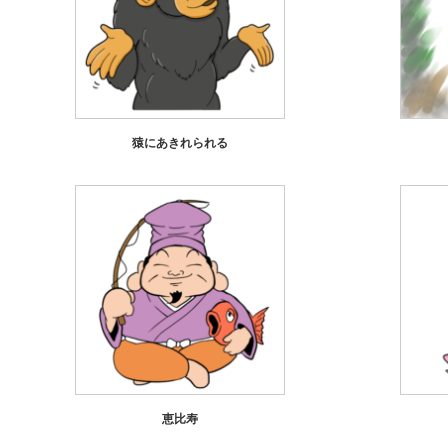
猿にあきれられる
恵比寿