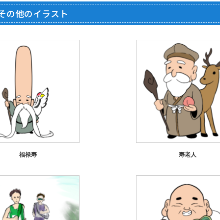
その他のイラスト
福禄寿
寿老人