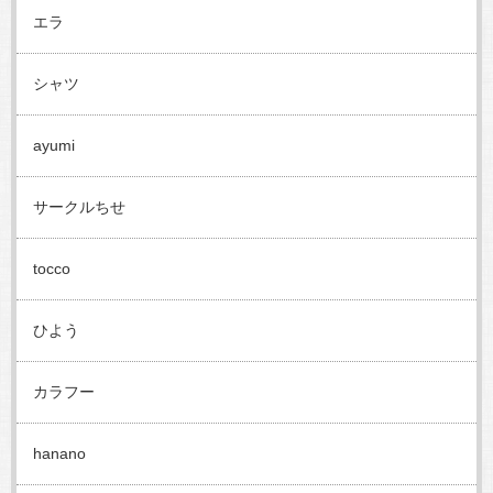
エラ
シャツ
ayumi
サークルちせ
tocco
ひよう
カラフー
hanano