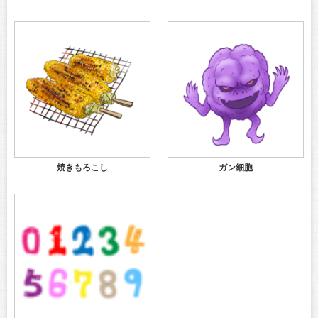
焼きもろこし
ガン細胞