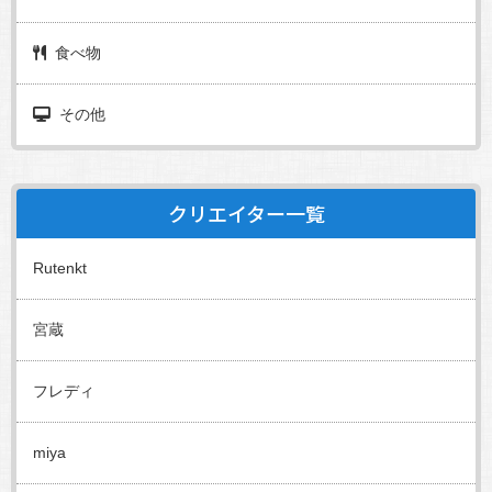
食べ物
その他
クリエイター一覧
Rutenkt
宮蔵
フレディ
miya