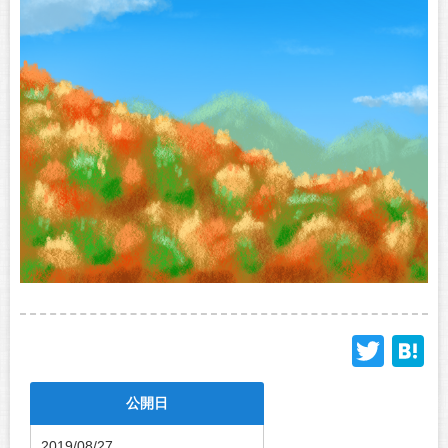
Twit
H
公開日
2019/08/27