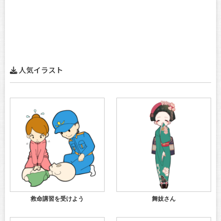
人気イラスト
救命講習を受けよう
舞妓さん