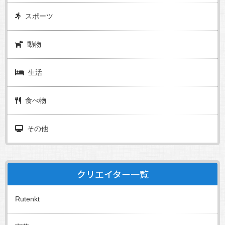
スポーツ
動物
生活
食べ物
その他
クリエイター一覧
Rutenkt