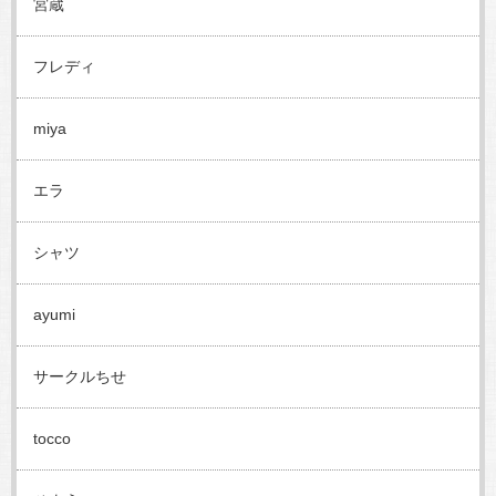
宮蔵
フレディ
miya
エラ
シャツ
ayumi
サークルちせ
tocco