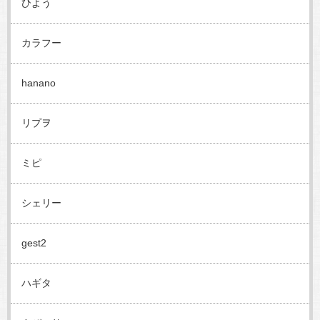
ひよう
カラフー
hanano
リプヲ
ミピ
シェリー
gest2
ハギタ