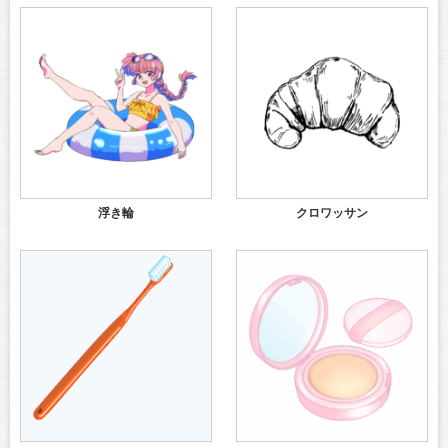
浮き輪
クロワッサン