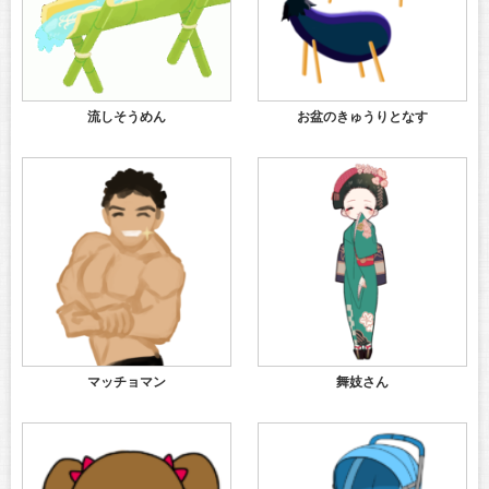
流しそうめん
お盆のきゅうりとなす
マッチョマン
舞妓さん