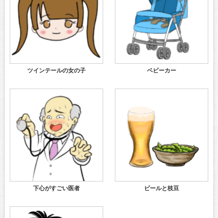
ツインテールの女の子
ベビーカー
下心がすごい医者
ビールと枝豆