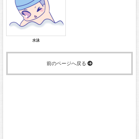
水泳
前のページへ戻る