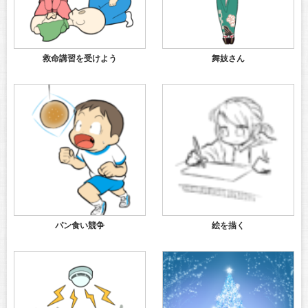
救命講習を受けよう
舞妓さん
パン食い競争
絵を描く