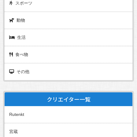
スポーツ
動物
生活
食べ物
その他
クリエイター一覧
Rutenkt
宮蔵