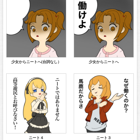
少女からニートへ(台詞なし）
少女からニートへ
ニート４
ニート３