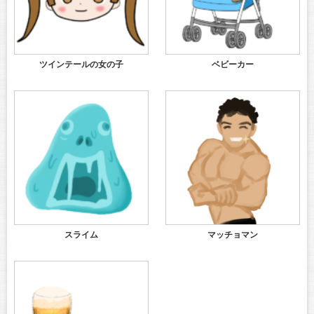
ツインテールの女の子
ベビーカー
スライム
マッチョマン