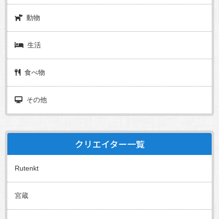
動物
生活
食べ物
その他
クリエイター一覧
Rutenkt
宮蔵