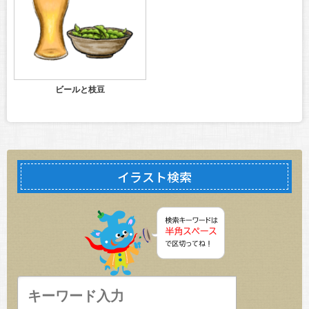
ビールと枝豆
イラスト検索