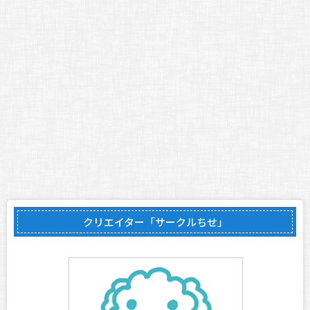
クリエイター「サークルちせ」