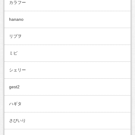
カラフー
hanano
リプヲ
ミピ
シェリー
gest2
ハギタ
さびいり