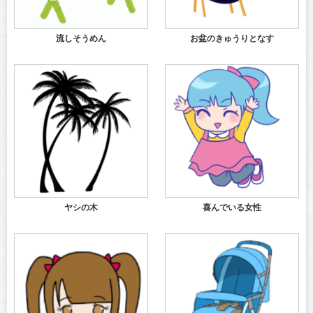
流しそうめん
お盆のきゅうりとなす
ヤシの木
喜んでいる女性