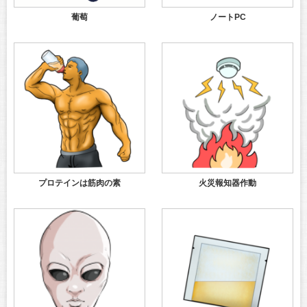
葡萄
ノートPC
プロテインは筋肉の素
火災報知器作動