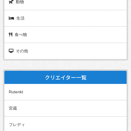
動物
生活
食べ物
その他
クリエイター一覧
Rutenkt
宮蔵
フレディ