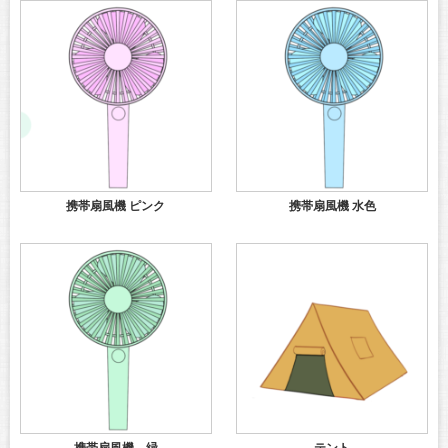
携帯扇風機 ピンク
携帯扇風機 水色