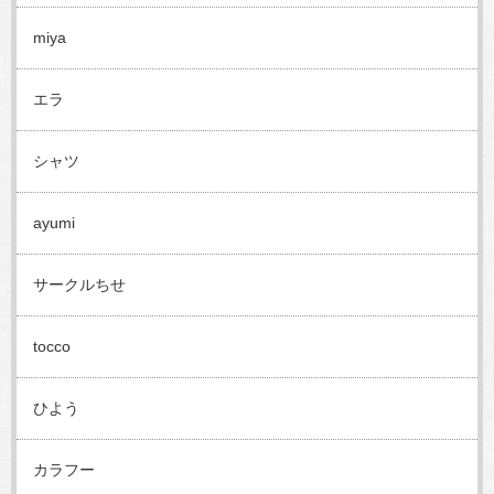
miya
エラ
シャツ
ayumi
サークルちせ
tocco
ひよう
カラフー