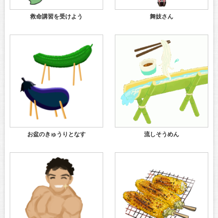
救命講習を受けよう
舞妓さん
お盆のきゅうりとなす
流しそうめん