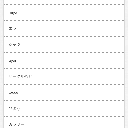
miya
エラ
シャツ
ayumi
サークルちせ
tocco
ひよう
カラフー