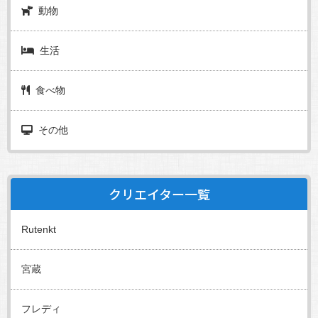
動物
生活
食べ物
その他
クリエイター一覧
Rutenkt
宮蔵
フレディ