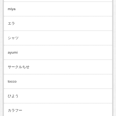
miya
エラ
シャツ
ayumi
サークルちせ
tocco
ひよう
カラフー