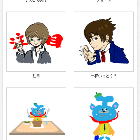
手のひら男子
ジョーズ
注目
一杯いっとく？