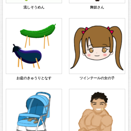
流しそうめん
舞妓さん
お盆のきゅうりとなす
ツインテールの女の子