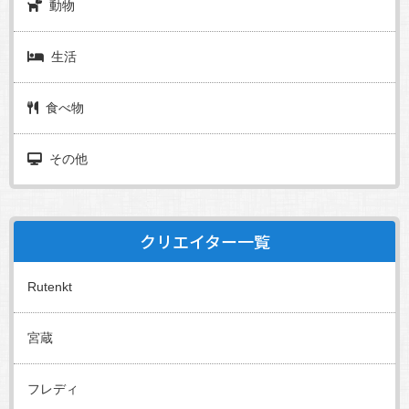
動物
生活
食べ物
その他
クリエイター一覧
Rutenkt
宮蔵
フレディ