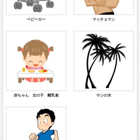
ベビーカー
マッチョマン
赤ちゃん 女の子 離乳食
ヤシの木