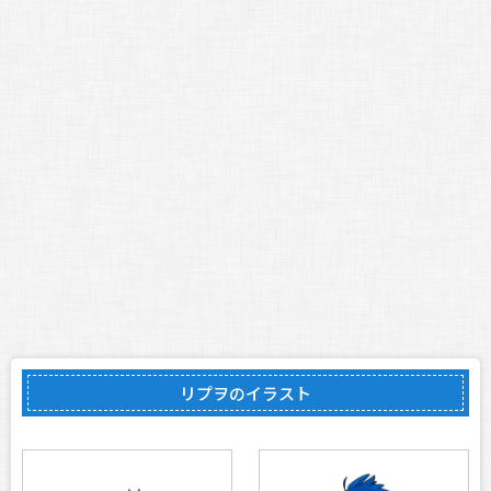
リプヲのイラスト