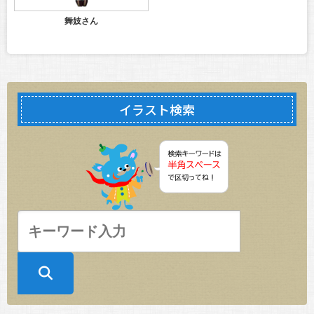
舞妓さん
イラスト検索