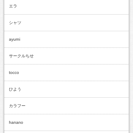
エラ
シャツ
ayumi
サークルちせ
tocco
ひよう
カラフー
hanano