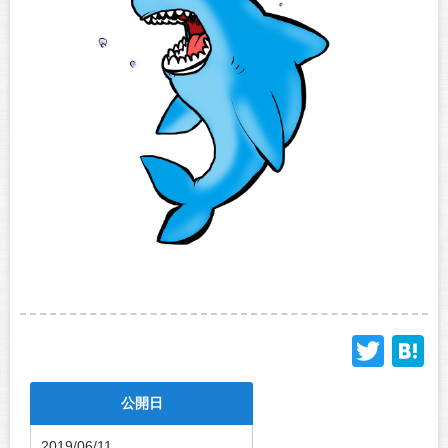
Twit
H
公開日
2019/06/11