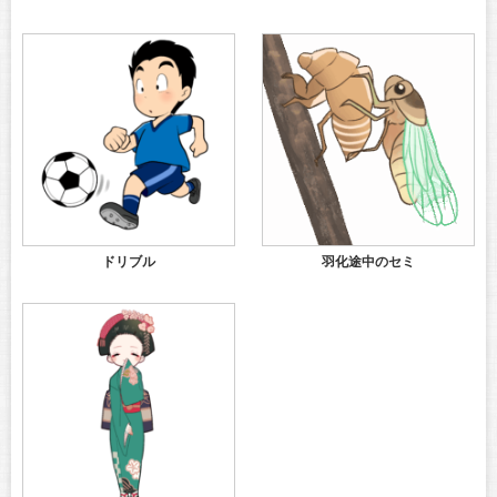
ドリブル
羽化途中のセミ