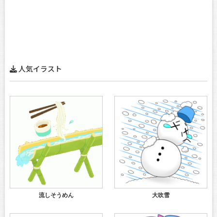
人気イラスト
流しそうめん
大吹雪