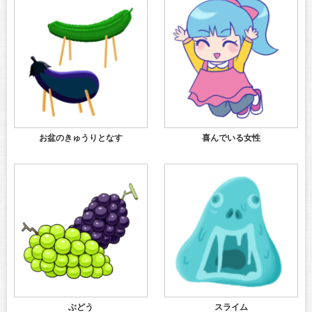
お盆のきゅうりとなす
喜んでいる女性
ぶどう
スライム