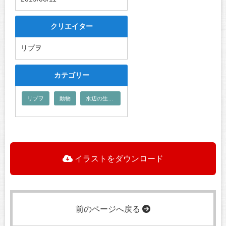
クリエイター
リプヲ
カテゴリー
リプヲ
動物
水辺の生き物
イラストをダウンロード
前のページへ戻る