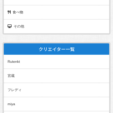
食べ物
その他
クリエイター一覧
Rutenkt
宮蔵
フレディ
miya