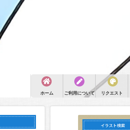
ホーム
ご利用について
リクエスト
イラスト検索