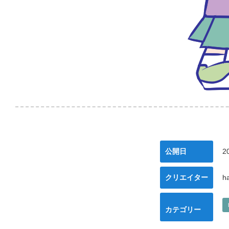
公開日
2
クリエイター
h
カテゴリー