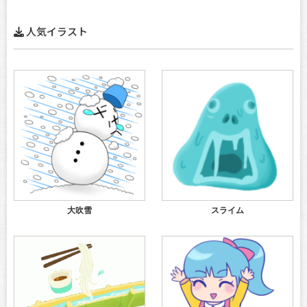
人気イラスト
大吹雪
スライム