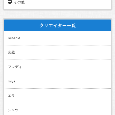
その他
クリエイター一覧
Rutenkt
宮蔵
フレディ
miya
エラ
シャツ