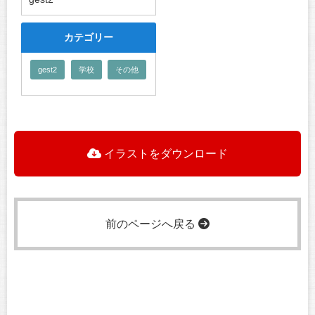
カテゴリー
gest2
学校
その他
イラストをダウンロード
前のページへ戻る