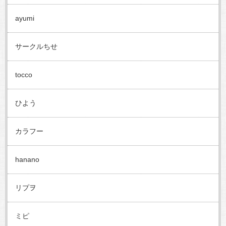
ayumi
サークルちせ
tocco
ひよう
カラフー
hanano
リプヲ
ミピ