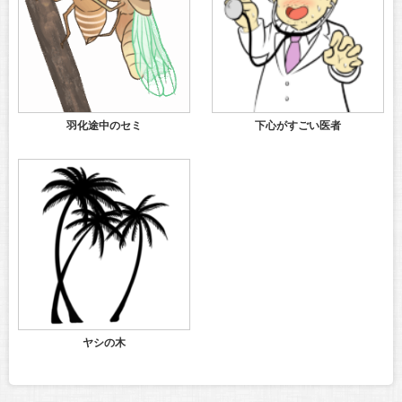
羽化途中のセミ
下心がすごい医者
ヤシの木