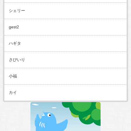
シェリー
gest2
ハギタ
さびいり
小福
カイ