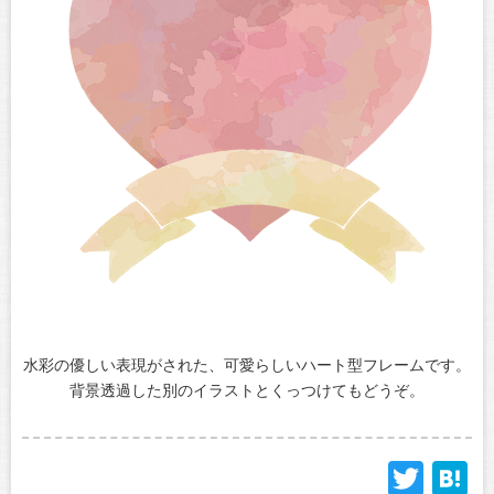
水彩の優しい表現がされた、可愛らしいハート型フレームです。
背景透過した別のイラストとくっつけてもどうぞ。
Twit
H