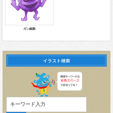
ガン細胞
イラスト検索