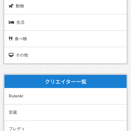
動物
生活
食べ物
その他
クリエイター一覧
Rutenkt
宮蔵
フレディ