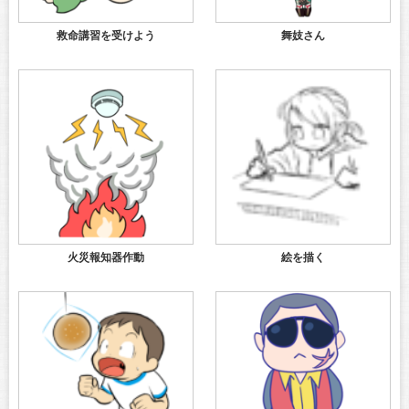
救命講習を受けよう
舞妓さん
火災報知器作動
絵を描く