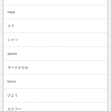
miya
エラ
シャツ
ayumi
サークルちせ
tocco
ひよう
カラフー