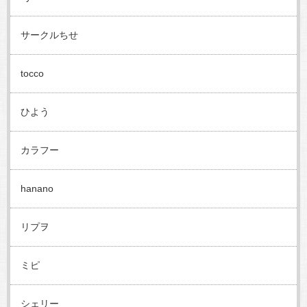
サークルちせ
tocco
ひよう
カラフー
hanano
リプヲ
ミピ
シェリー