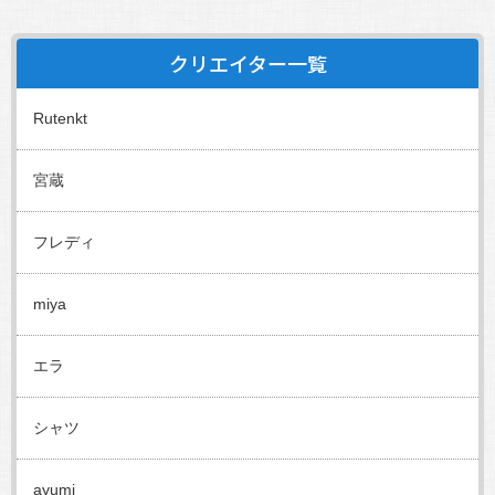
クリエイター一覧
Rutenkt
宮蔵
フレディ
miya
エラ
シャツ
ayumi