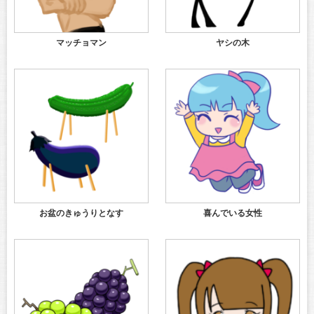
マッチョマン
ヤシの木
お盆のきゅうりとなす
喜んでいる女性