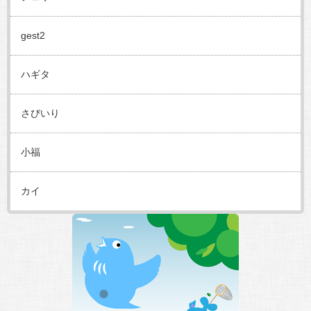
gest2
ハギタ
さびいり
小福
カイ