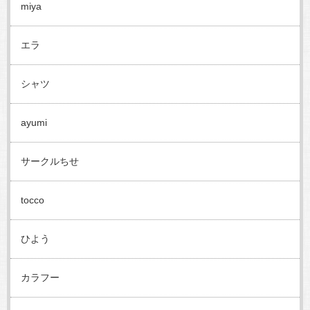
miya
エラ
シャツ
ayumi
サークルちせ
tocco
ひよう
カラフー