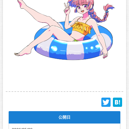
Twit
H
公開日