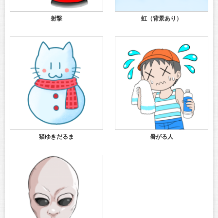
射撃
虹（背景あり）
猫ゆきだるま
暑がる人