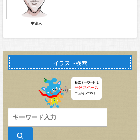
宇宙人
イラスト検索