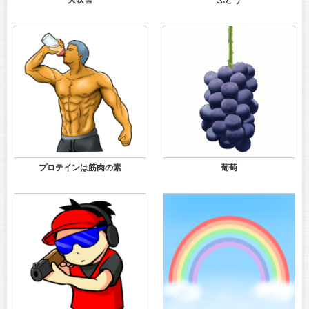
大吹雪
ぶどう
プロテインは筋肉の素
葡萄