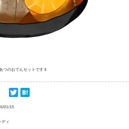
あつのおでんセットです🍢
Twitter
Hatena
6/01/15
レディ