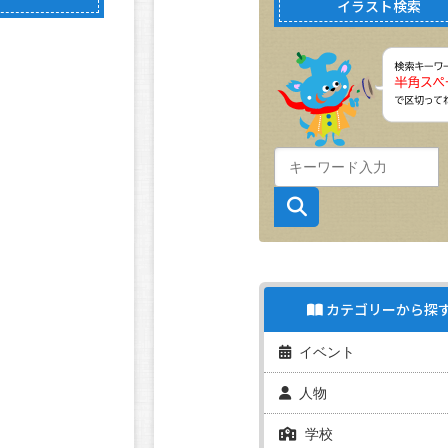
イラスト検索
カテゴリーから探
イベント
人物
学校