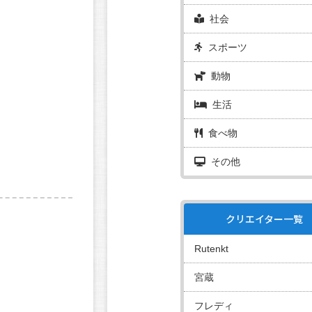
社会
スポーツ
動物
生活
食べ物
その他
クリエイター一覧
Rutenkt
宮蔵
フレディ