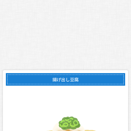
揚げ出し豆腐