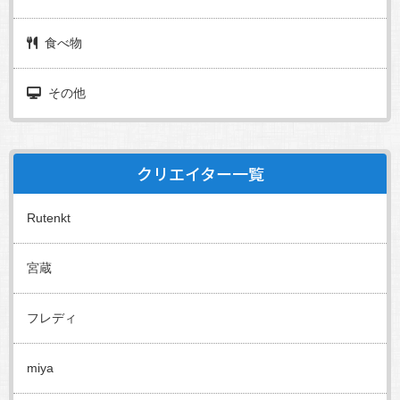
食べ物
その他
クリエイター一覧
Rutenkt
宮蔵
フレディ
miya