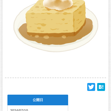
Twit
H
公開日
2024/07/10