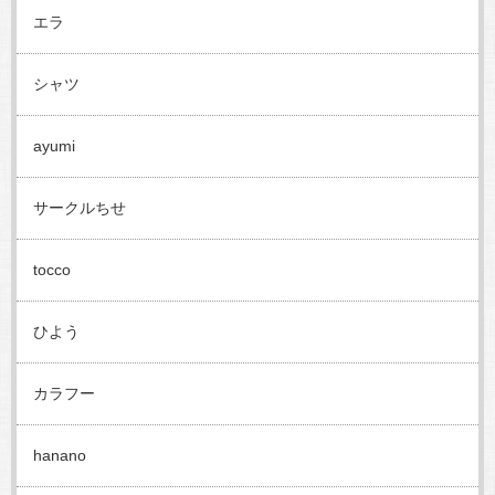
エラ
シャツ
ayumi
サークルちせ
tocco
ひよう
カラフー
hanano