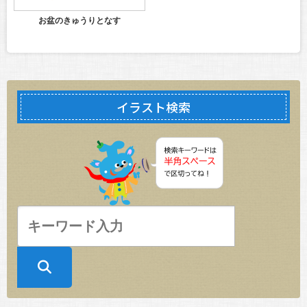
お盆のきゅうりとなす
イラスト検索