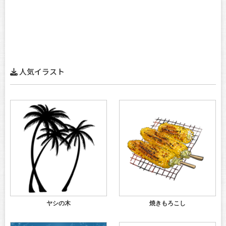
人気イラスト
ヤシの木
焼きもろこし