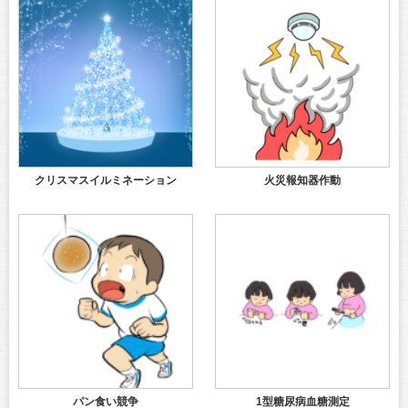
クリスマスイルミネーション
火災報知器作動
パン食い競争
1型糖尿病血糖測定