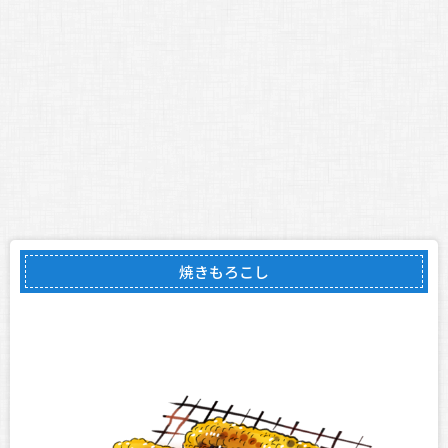
焼きもろこし