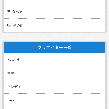
食べ物
その他
クリエイター一覧
Rutenkt
宮蔵
フレディ
miya