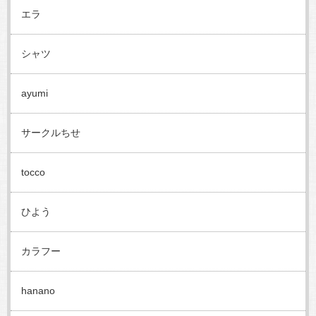
エラ
シャツ
ayumi
サークルちせ
tocco
ひよう
カラフー
hanano