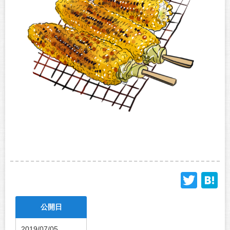
Twit
H
公開日
2019/07/05