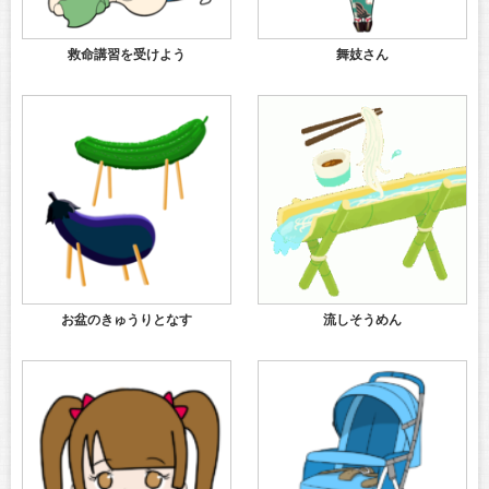
救命講習を受けよう
舞妓さん
お盆のきゅうりとなす
流しそうめん