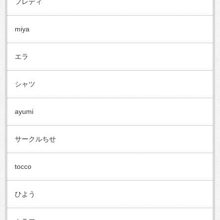
フレディ
miya
エラ
シャツ
ayumi
サークルちせ
tocco
ひよう