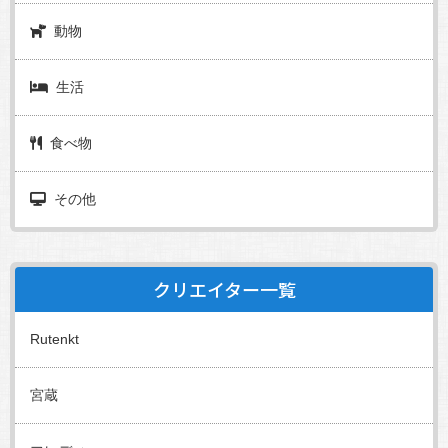
動物
生活
食べ物
その他
クリエイター一覧
Rutenkt
宮蔵