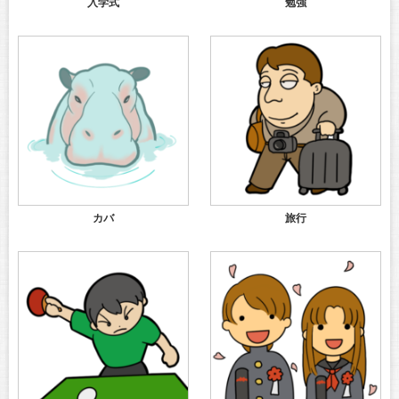
入学式
勉強
カバ
旅行