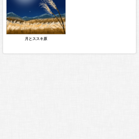
月とススキ原