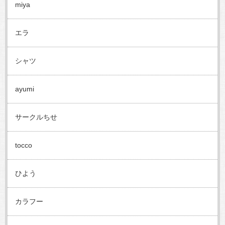
miya
エラ
シャツ
ayumi
サークルちせ
tocco
ひよう
カラフー