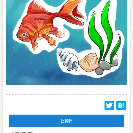
Twit
H
公開日