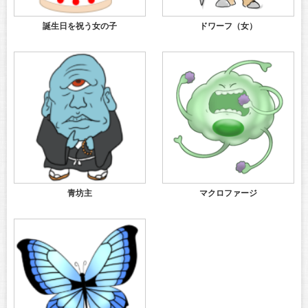
誕生日を祝う女の子
ドワーフ（女）
青坊主
マクロファージ