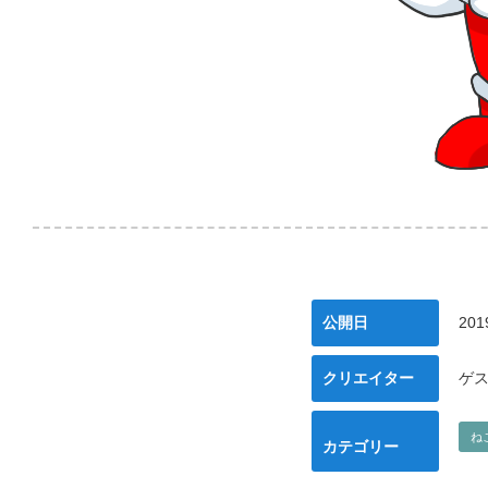
公開日
201
クリエイター
ゲ
ね
カテゴリー