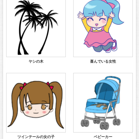
ヤシの木
喜んでいる女性
ツインテールの女の子
ベビーカー