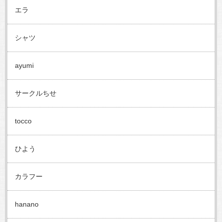
エラ
シャツ
ayumi
サークルちせ
tocco
ひよう
カラフー
hanano