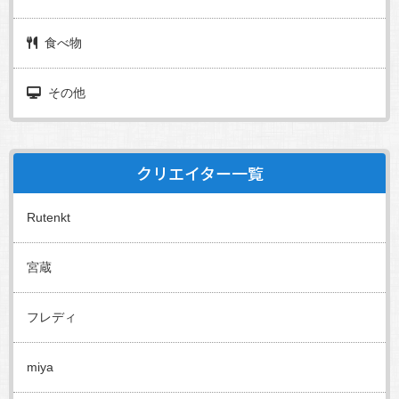
食べ物
その他
クリエイター一覧
Rutenkt
宮蔵
フレディ
miya