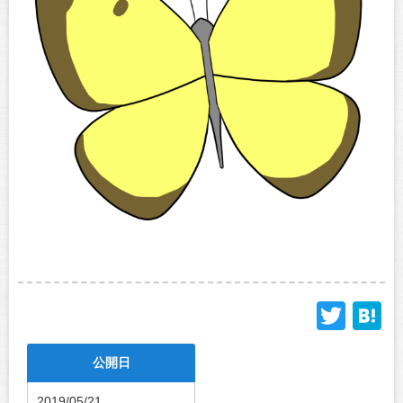
Twit
H
公開日
2019/05/21