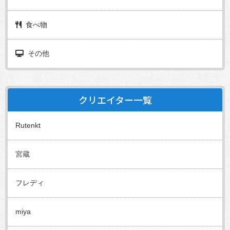
食べ物
その他
クリエイター一覧
Rutenkt
宮蔵
フレディ
miya