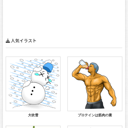
人気イラスト
大吹雪
プロテインは筋肉の素