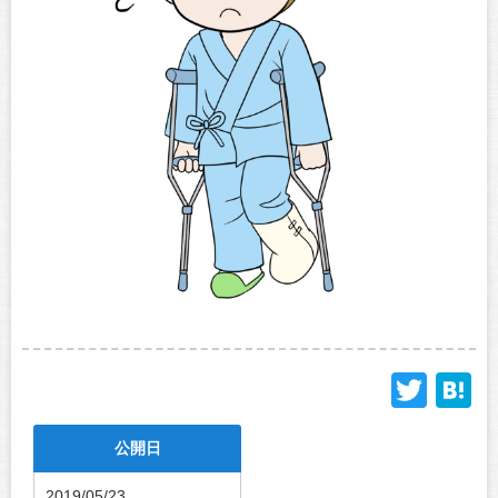
Twit
H
公開日
2019/05/23