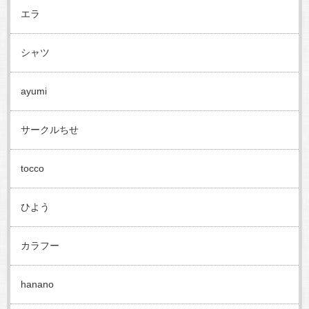
エラ
シャツ
ayumi
サークルちせ
tocco
ひよう
カラフー
hanano