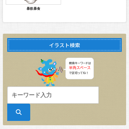
暴飲暴食
イラスト検索