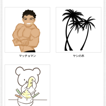
マッチョマン
ヤシの木