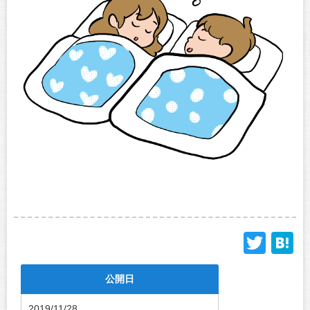
Twit
H
公開日
2019/11/28