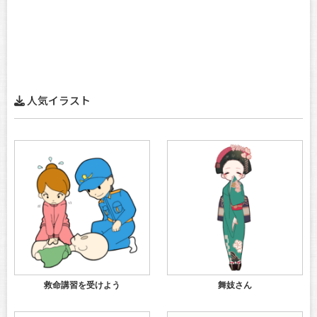
人気イラスト
救命講習を受けよう
舞妓さん