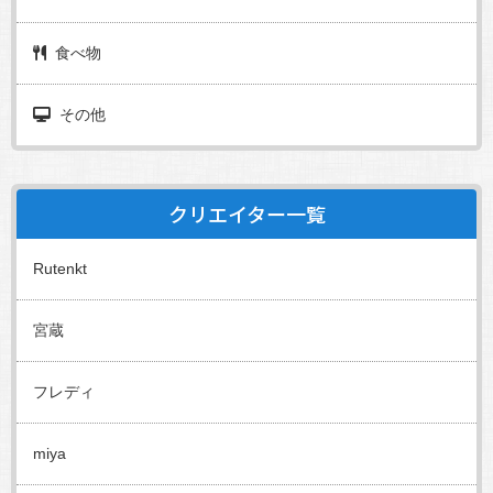
食べ物
その他
クリエイター一覧
Rutenkt
宮蔵
フレディ
miya