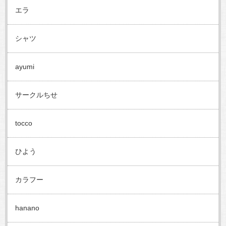
エラ
シャツ
ayumi
サークルちせ
tocco
ひよう
カラフー
hanano