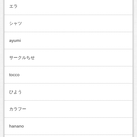
エラ
シャツ
ayumi
サークルちせ
tocco
ひよう
カラフー
hanano