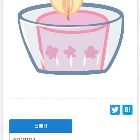
Twit
H
公開日
2024/11/13