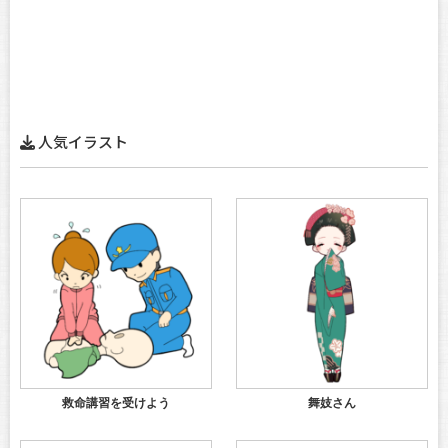
人気イラスト
救命講習を受けよう
舞妓さん