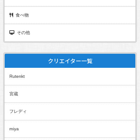
食べ物
その他
クリエイター一覧
Rutenkt
宮蔵
フレディ
miya