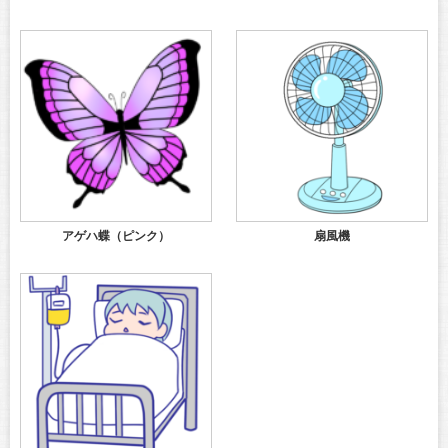
アゲハ蝶（ピンク）
扇風機