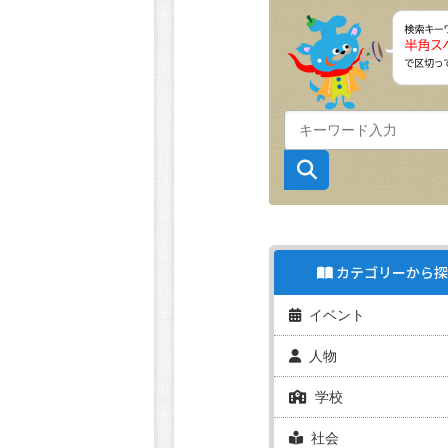
カテゴリーから探
イベント
人物
学校
社会