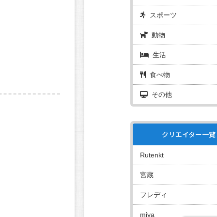
スポーツ
動物
生活
食べ物
その他
クリエイター一覧
Rutenkt
宮蔵
フレディ
miya