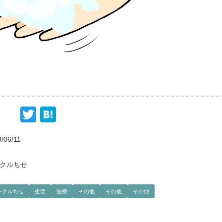
Twitter
Hatena
/06/11
クルちせ
ークルちせ
生活
医療
その他
その他
その他