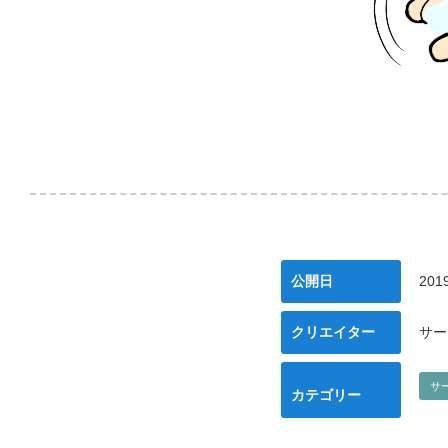
公開日
2019
クリエイター
サー
サ
カテゴリー