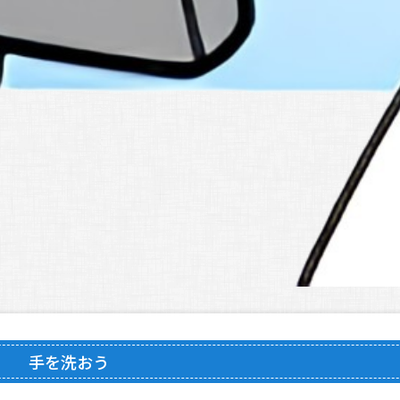
手を洗おう