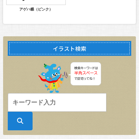
アゲハ蝶（ピンク）
イラスト検索