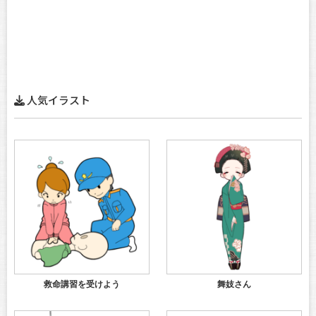
人気イラスト
救命講習を受けよう
舞妓さん