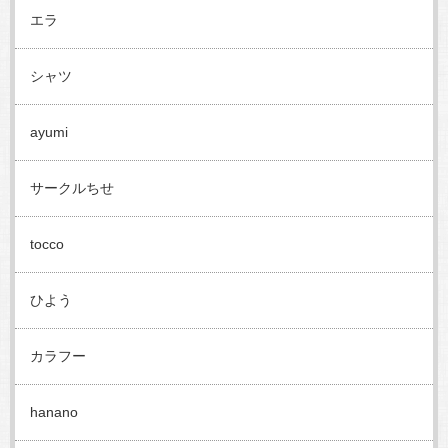
エラ
シャツ
ayumi
サークルちせ
tocco
ひよう
カラフー
hanano