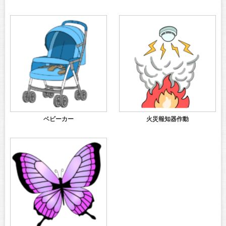
ベビーカー
火災報知器作動