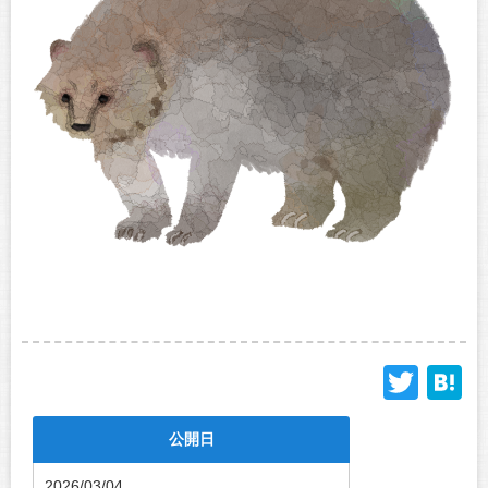
Twit
H
公開日
2026/03/04