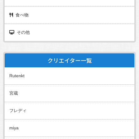
食べ物
その他
クリエイター一覧
Rutenkt
宮蔵
フレディ
miya