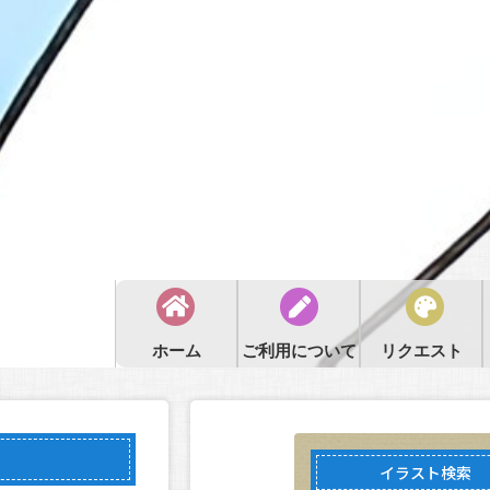
ホーム
ご利用について
リクエスト
イラスト検索