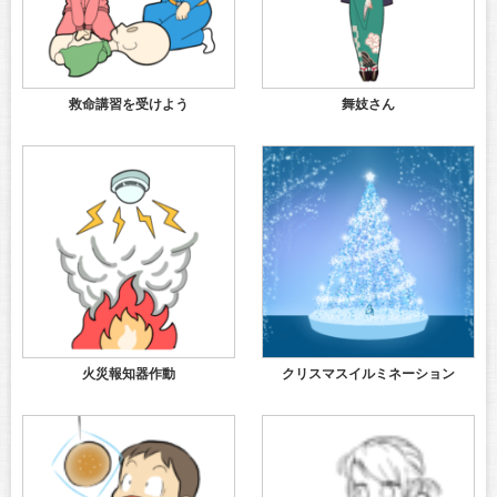
救命講習を受けよう
舞妓さん
火災報知器作動
クリスマスイルミネーション