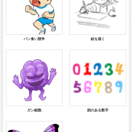
パン食い競争
絵を描く
ガン細胞
顔のある数字