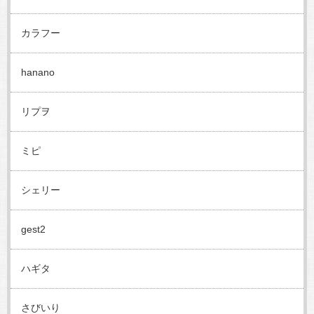
カラフー
hanano
リプヲ
ミピ
シェリー
gest2
ハギタ
さびいり