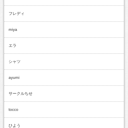
フレディ
miya
エラ
シャツ
ayumi
サークルちせ
tocco
ひよう