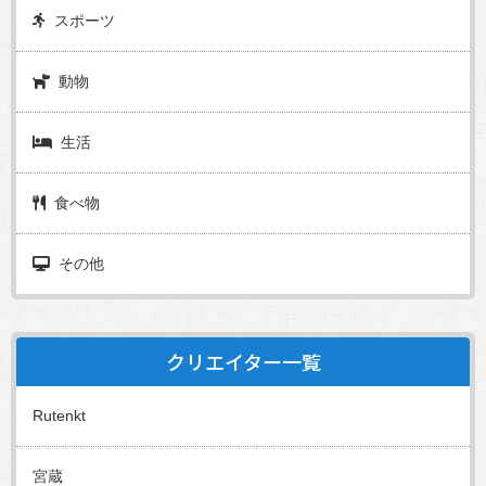
スポーツ
動物
生活
食べ物
その他
クリエイター一覧
Rutenkt
宮蔵