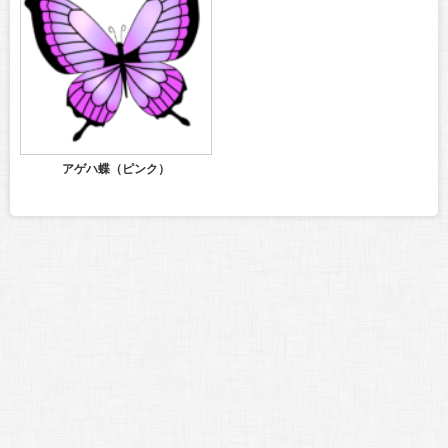
アゲハ蝶（ピンク）